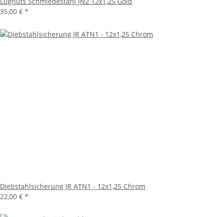
Lugnuts Schmiedestahl JN2 12x1,25 Gold
35,00 €
*
Diebstahlsicherung JR ATN1 - 12x1,25 Chrom
22,00 €
*