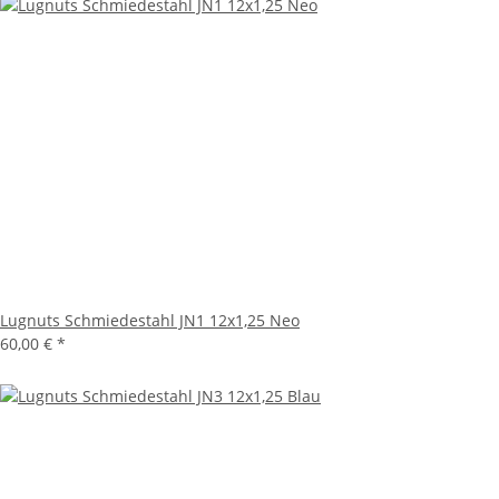
Lugnuts Schmiedestahl JN1 12x1,25 Neo
60,00 €
*