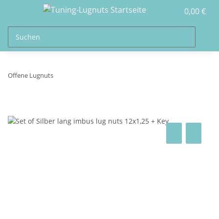
0,00 €
Offene Lugnuts