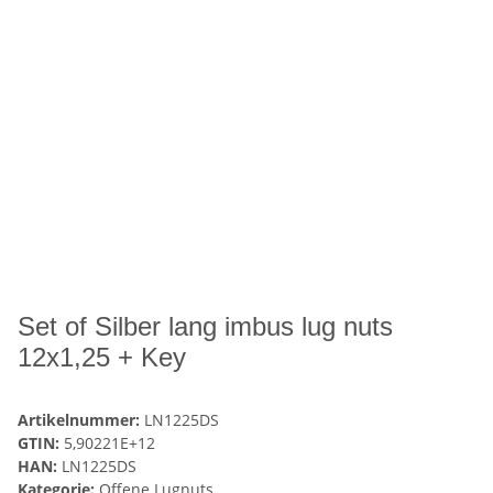
Set of Silber lang imbus lug nuts
12x1,25 + Key
Artikelnummer:
LN1225DS
GTIN:
5,90221E+12
HAN:
LN1225DS
Kategorie:
Offene Lugnuts