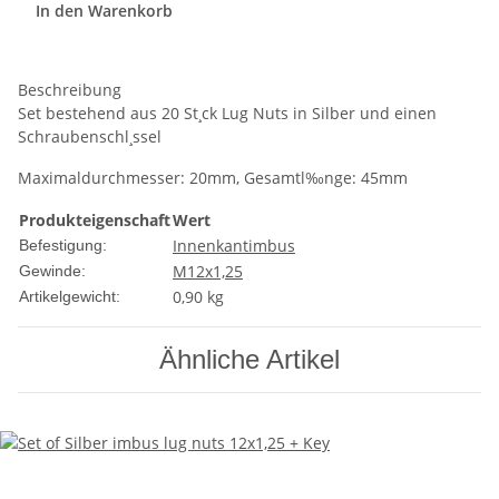
In den Warenkorb
Beschreibung
Set bestehend aus 20 St¸ck Lug Nuts in Silber und einen
Schraubenschl¸ssel
Maximaldurchmesser: 20mm, Gesamtl‰nge: 45mm
Produkteigenschaft
Wert
Innenkantimbus
Befestigung:
M12x1,25
Gewinde:
0,90
kg
Artikelgewicht:
Ähnliche Artikel